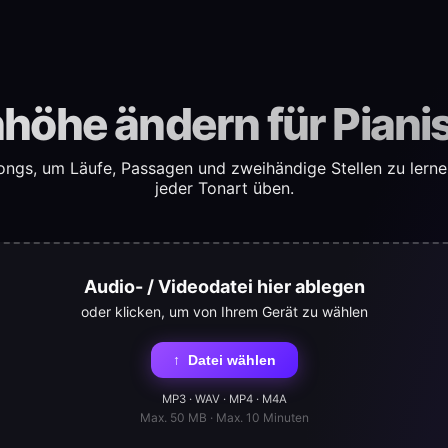
höhe ändern für Piani
ngs, um Läufe, Passagen und zweihändige Stellen zu lerne
jeder Tonart üben.
Audio- / Videodatei hier ablegen
oder klicken, um von Ihrem Gerät zu wählen
↑
Datei wählen
MP3 · WAV · MP4 · M4A
Max. 50 MB · Max. 10 Minuten