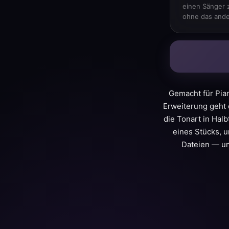
einen Sänger 
ohne das ande
Gemacht für Pian
Erweiterung geht 
die Tonart in Hal
eines Stücks, 
Dateien — un