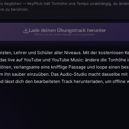
zu begleiten — KeyPitch hält Tonhöhe und Tempo unabhängig, du änder
re zu berühren.
Lade deinen Übungstrack herunter
Öffnet sich im Audio-Studio zum Exportieren
isten, Lehrer und Schüler aller Niveaus. Mit der kostenlosen
das live auf YouTube und YouTube Music: ändere die Tonhöhe i
btönen, verlangsame eine knifflige Passage und loope einen be
um ihn sauber einzuüben. Das Audio-Studio macht dasselbe mit
d lässt dich den bearbeiteten Track herunterladen, um offline 