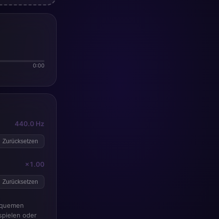
0:00
440.0 Hz
Zurücksetzen
×1.00
Zurücksetzen
bequemen
spielen oder