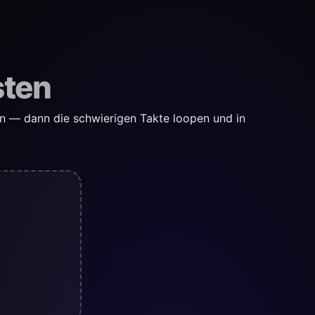
sten
n — dann die schwierigen Takte loopen und in