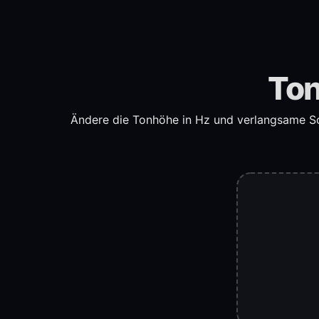
Ton
Ändere die Tonhöhe in Hz und verlangsame So