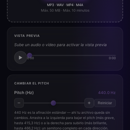
MP3 · WAV · MP4 · M4A
Máx. 50 MB · Máx. 10 minutos
VISTA PREVIA
Sube un audio o vídeo para activar la vista previa
▶
0:00
0:00
CAMBIAR EL PITCH
Pitch (Hz)
440.0 Hz
−
+
Reiniciar
440 Hz es la afinación estándar — ahí tu archivo queda sin
cambios. Arrastra a la izquierda para bajar el pitch (más grave,
hasta 415,3 Hz) o a la derecha para subirlo (más brillante,
hasta 466,2 Hz): un semitono completo en cada dirección.