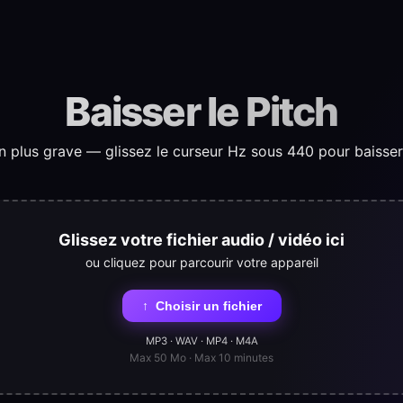
Baisser le Pitch
 plus grave — glissez le curseur Hz sous 440 pour baisser l
Glissez votre fichier audio / vidéo ici
ou cliquez pour parcourir votre appareil
↑
Choisir un fichier
MP3 · WAV · MP4 · M4A
Max 50 Mo · Max 10 minutes