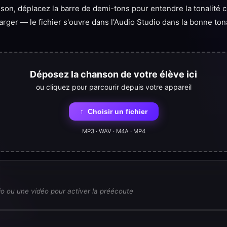
on, déplacez la barre de demi-tons pour entendre la tonalité c
rger — le fichier s'ouvre dans l'Audio Studio dans la bonne tona
Déposez la chanson de votre élève ici
ou cliquez pour parcourir depuis votre appareil
↑
Choisir un fichier
MP3 · WAV · M4A · MP4
o ou une vidéo pour activer la préécoute