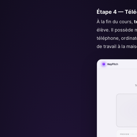
Étape 4 — Téléc
À la fin du cours,
t
élève. Il possède 
téléphone, ordinat
de travail à la ma