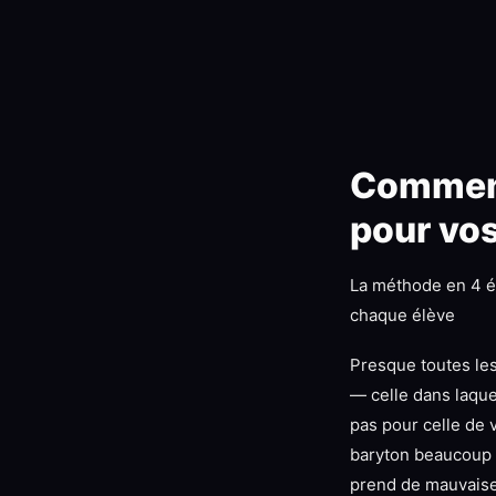
Comment
pour vos
La méthode en 4 é
chaque élève
Presque toutes les
— celle dans laquell
pas pour celle de 
baryton beaucoup t
prend de mauvaise