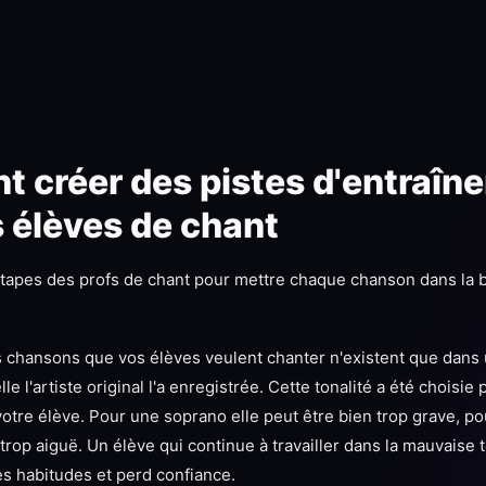
 créer des pistes d'entraîn
 élèves de chant
tapes des profs de chant pour mettre chaque chanson dans la b
 chansons que vos élèves veulent chanter n'existent que dans 
e l'artiste original l'a enregistrée. Cette tonalité a été choisie p
votre élève. Pour une soprano elle peut être bien trop grave, p
rop aiguë. Un élève qui continue à travailler dans la mauvaise t
s habitudes et perd confiance.