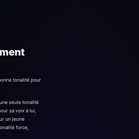
ement
onne tonalité pour
une seule tonalité
our sa voix à lui,
our un jeune
onalité force,