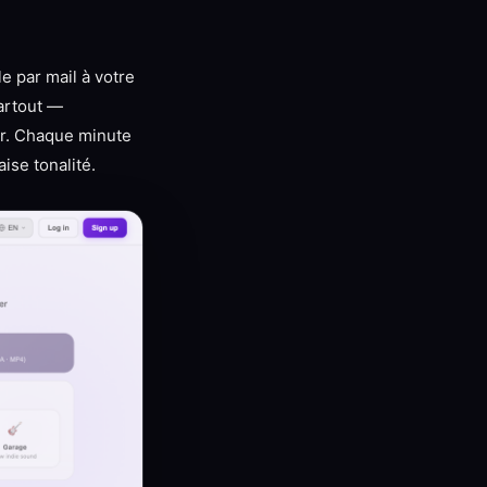
e par mail à votre
partout —
ler. Chaque minute
ise tonalité.