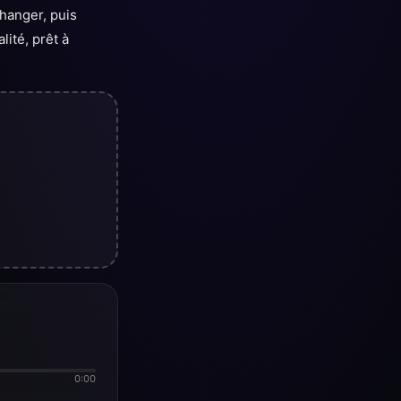
hanger, puis
lité, prêt à
0:00