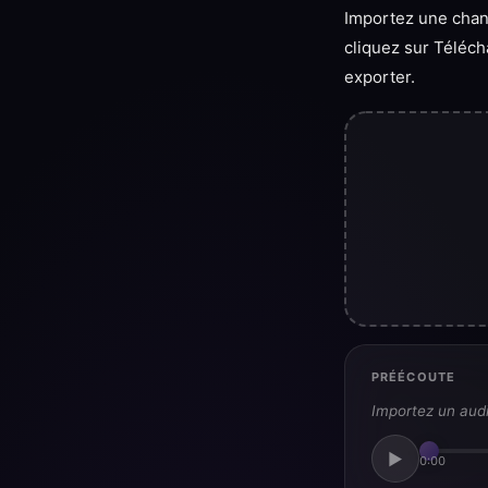
Importez une chans
cliquez sur Télécha
exporter.
PRÉÉCOUTE
Importez un audi
▶
0:00