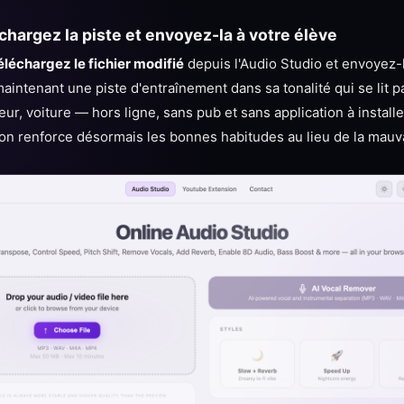
hargez la piste et envoyez-la à votre élève
éléchargez le fichier modifié
depuis l'Audio Studio et envoyez-l
maintenant une piste d'entraînement dans sa tonalité qui se lit 
eur, voiture — hors ligne, sans pub et sans application à instal
ison renforce désormais les bonnes habitudes au lieu de la mauva