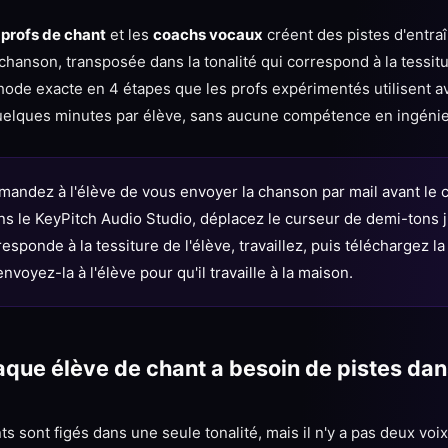
s
profs de chant
et les
coachs vocaux
créent des pistes d'entra
hanson, transposée dans la tonalité qui correspond à la tessit
thode exacte en 4 étapes que les profs expérimentés utilisent a
lques minutes par élève, sans aucune compétence en ingénier
andez à l'élève de vous envoyer la chanson par mail avant le 
ns le KeyPitch Audio Studio, déplacez le curseur de demi-tons 
esponde à la tessiture de l'élève, travaillez, puis téléchargez la
nvoyez-la à l'élève pour qu'il travaille à la maison.
que élève de chant a besoin de pistes dan
s sont figés dans une seule tonalité, mais il n'y a pas deux voix