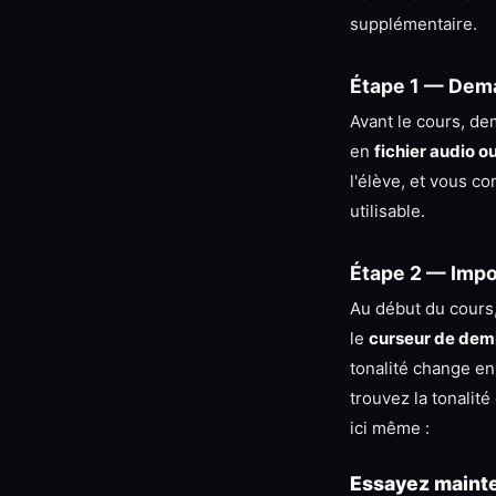
supplémentaire.
Étape 1 — Dema
Avant le cours, de
en
fichier audio o
l'élève, et vous c
utilisable.
Étape 2 — Impo
Au début du cours,
le
curseur de dem
tonalité change e
trouvez la tonalit
ici même :
Essayez mainte