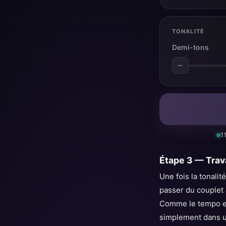
TONALITÉ
Demi-tons
−
1
Étape 3 — Trav
Une fois la tonalit
passer du couplet 
Comme le tempo est
simplement dans u