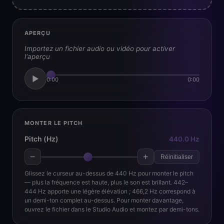
APERÇU
Importez un fichier audio ou vidéo pour activer
l'aperçu
▶
0:00
0:00
MONTER LE PITCH
Pitch (Hz)
440.0 Hz
−
+
Réinitialiser
Glissez le curseur au-dessus de 440 Hz pour monter le pitch
— plus la fréquence est haute, plus le son est brillant. 442–
444 Hz apporte une légère élévation ; 466,2 Hz correspond à
un demi-ton complet au-dessus. Pour monter davantage,
ouvrez le fichier dans le Studio Audio et montez par demi-tons.