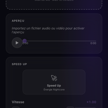
APERÇU
Importez un fichier audio ou vidéo pour activer
l'aperçu
▶
0:00
0:00
SPEED UP
🚀
Speed Up
Énergie Nightcore
Vitesse
×1.00