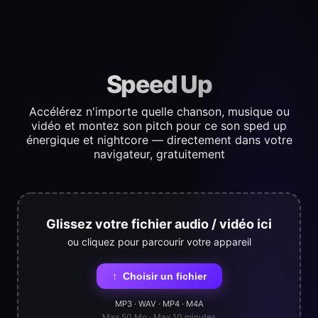
Speed Up
Accélérez n'importe quelle chanson, musique ou
vidéo et montez son pitch pour ce son sped up
énergique et nightcore — directement dans votre
navigateur, gratuitement
Glissez votre fichier audio / vidéo ici
ou cliquez pour parcourir votre appareil
↑
Choisir un fichier
MP3 · WAV · MP4 · M4A
Max 50 Mo · Max 10 minutes