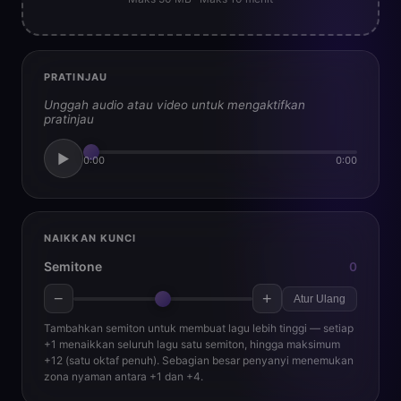
PRATINJAU
Unggah audio atau video untuk mengaktifkan
pratinjau
▶
0:00
0:00
NAIKKAN KUNCI
Semitone
0
−
+
Atur Ulang
Tambahkan semiton untuk membuat lagu lebih tinggi — setiap
+1 menaikkan seluruh lagu satu semiton, hingga maksimum
+12 (satu oktaf penuh). Sebagian besar penyanyi menemukan
zona nyaman antara +1 dan +4.