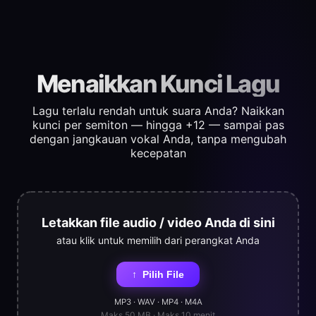
Menaikkan Kunci Lagu
Lagu terlalu rendah untuk suara Anda? Naikkan
kunci per semiton — hingga +12 — sampai pas
dengan jangkauan vokal Anda, tanpa mengubah
kecepatan
Letakkan file audio / video Anda di sini
atau klik untuk memilih dari perangkat Anda
↑
Pilih File
MP3 · WAV · MP4 · M4A
Maks 50 MB · Maks 10 menit