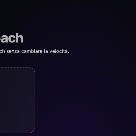
oach
tch senza cambiare la velocità.