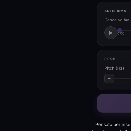
ANTEPRIMA
Carica un file
▶
0:00
PITCH
Pitch (Hz)
−
Pensato per inse