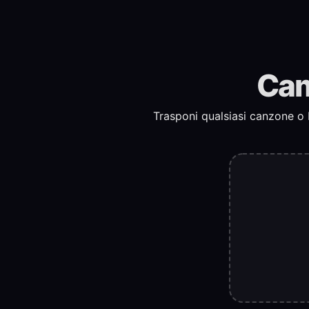
Cam
Trasponi qualsiasi canzone o b