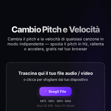
Cambio Pitch e Velocità
Cambia il pitch e la velocità di qualsiasi canzone in
modo indipendente — sposta il pitch in Hz, rallenta
o accelera, gratis nel tuo browser
Trascina qui il tuo file audio / video
o clicca per sfogliare dal tuo dispositivo
↑
Scegli File
MP3 · WAV · MP4 · M4A
Max 50 MB · Max 10 minuti