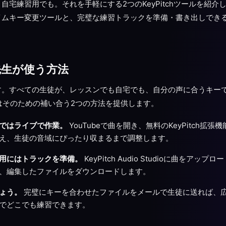
宅練習用でも。それを手軽にする2つのKeyPitchツールを紹介しま
ムキー変更ツールと、完璧な練習トラックを準備・書き出しできるオ
先生が使う方法
す。すべての生徒が、レッスンでも自宅でも、自分の声に合うキー
chはそのための補い合う2つの方法を提供します。
ではライブで作業。
YouTubeで曲を開き、無料のKeyPitch拡
え、生徒の音域にぴったり収まるまで調整します。
用にはトラックを準備。
KeyPitch Audio Studioに曲をアッ
、編集したファイルをダウンロードします。
ょう。
完璧にキーを合わせたファイルをメールで生徒に送れば、
でどこでも練習できます。