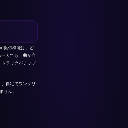
rome拡張機能は、ど
も一人でも、曲が自
、トラックがチップ
ば、自宅でワンクリ
ません。