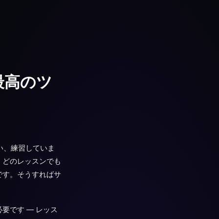
最高のツ
い、練習していま
。どのレッスンでも
です。そうすればサ
要です — レッス