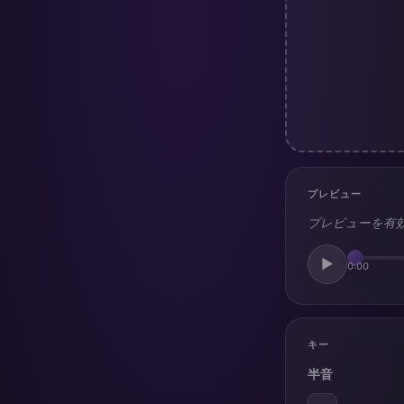
プレビュー
プレビューを有
▶
0:00
キー
半音