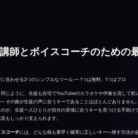
講師とボイスコーチのための
に合わせる2つのシンプルなツール — 1つは無料、1つはプロ
同じように、生徒も自宅でYouTubeのカラオケや伴奏を流して歌
 — その曲が生徒の声に合うキーであることはほとんどありません
るのが、生徒一人ひとりが自分の音域に合うキーを見つける手助け
低音もしっかり支えられます。
イスコーチ
には、どんな曲も素早く確実に正しいキーへ移す方法が必