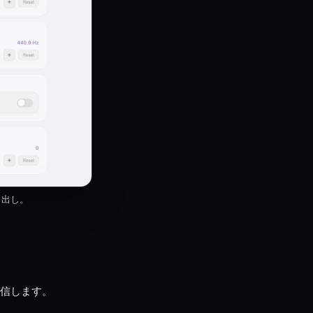
書き出し。
送信します。