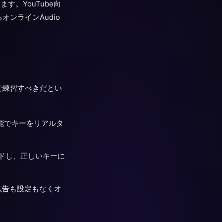
す。YouTube向
ンラインAudio
で練習すべきだとい
張機能でキーをリアルタ
プロードし、正しいキーに
広告も設定もなくオ