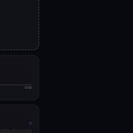
0:00
0