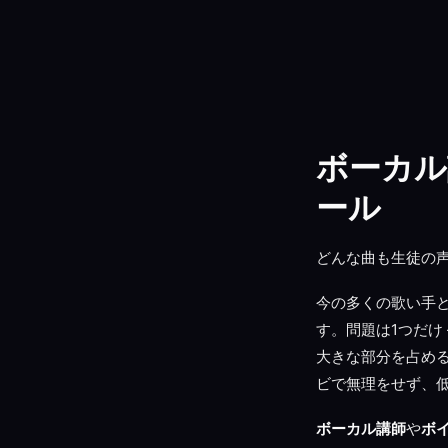
ボーカル
ール
どんな曲も生徒の声
今の多くの歌い手と
す。問題は1つだけ
大きな部分を占め
ビで無理をせず、
ボーカル講師
や
ボ