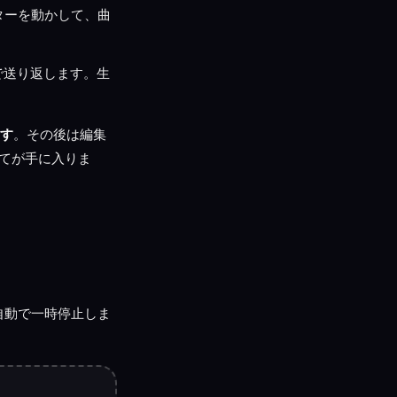
ーターを動かして、曲
で送り返します。生
ます
。その後は編集
べてが手に入りま
自動で一時停止しま