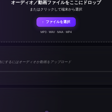
オーディオ／動画ファイルをここにドロップ
またはクリックして端末から選択
ファイルを選択
↑
MP3 · WAV · M4A · MP4
効にするにはオーディオか動画をアップロード