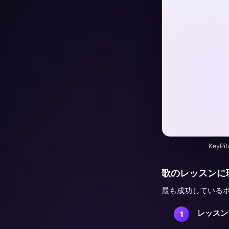
KeyP
歌のレッスンに
最も成功している
レッスン