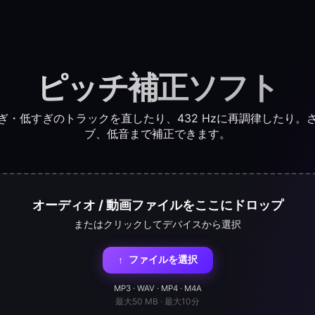
ピッチ補正ソフト
すぎ・低すぎのトラックを直したり、432 Hzに再調律したり
ブ、低音まで補正できます。
オーディオ / 動画ファイルをここにドロップ
またはクリックしてデバイスから選択
ファイルを選択
↑
MP3 · WAV · MP4 · M4A
最大50 MB · 最大10分