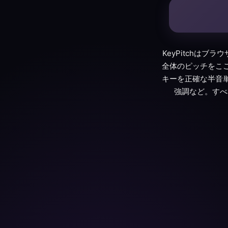
KeyPitchは
全体のピッチをこ
キーを正確な半音
強調など。すべ