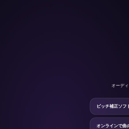
オーディ
ピッチ補正ソフ
ピッチ補正ソフト
ラックの全体のピ
オンラインで曲