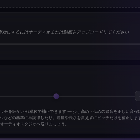
有効にするにはオーディオまたは動画をアップロードしてください
ッチを細かいHz単位で補正できます — 少し高め・低めの録音を正しい音程
442 Hzなどの基準に再調律したり。速度や長さを変えずにピッチだけを補正し
オーディオスタジオへ送りましょう。