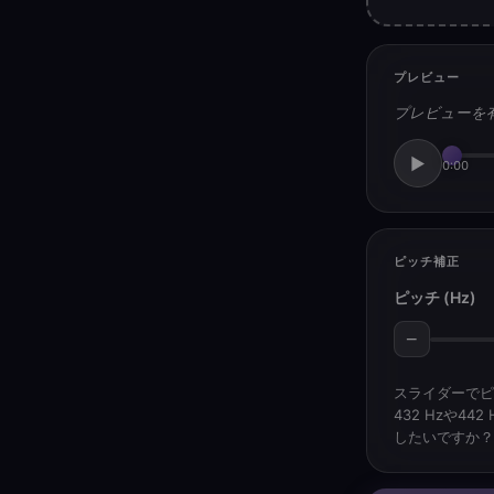
プレビュー
プレビューを
▶
0:00
ピッチ補正
ピッチ (Hz)
−
スライダーでピ
432 Hzや
したいですか？