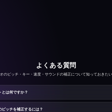
よくある質問
オのピッチ・キー・速度・サウンドの補正について知っておきた
トとは何ですか？
は、録音のピッチを正しい音程に合わせるツールです。KeyPitchは曲
ッチを細かいHz単位で補正します — 少し高め・低めのトラックを正
のピッチを補正するには？