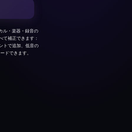
ーカル・楽器・録音の
べて補正できます：
ントで追加、低音の
ロードできます。