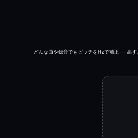
どんな曲や録音でもピッチをHzで補正 — 高