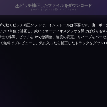
ピッチ補正したファイルをダウンロード
オーディオスタジオで開いてエクスポート
ブラウザで動くピッチ補正ソフトで、インストールは不要です。曲・ボ
こでHz単位で補正し、続いてオーディオスタジオを開けば残りもす
単位で移調、ピッチをHzで微調整、速度の変更、リバーブをパーセ
て無料でプレビューし、気に入ったら補正したトラックをダウン