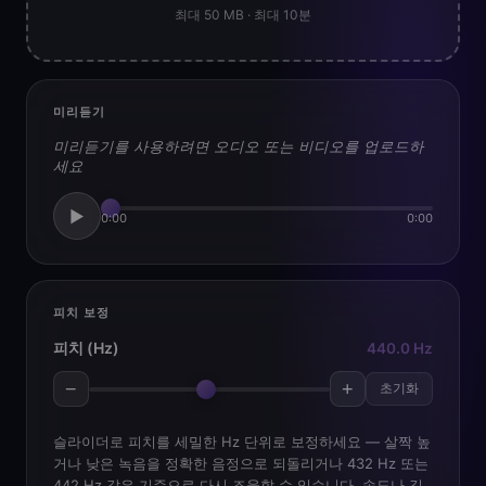
최대 50 MB · 최대 10분
미리듣기
미리듣기를 사용하려면 오디오 또는 비디오를 업로드하
세요
▶
0:00
0:00
피치 보정
피치 (Hz)
440.0 Hz
−
+
초기화
슬라이더로 피치를 세밀한 Hz 단위로 보정하세요 — 살짝 높
거나 낮은 녹음을 정확한 음정으로 되돌리거나 432 Hz 또는
442 Hz 같은 기준으로 다시 조율할 수 있습니다. 속도나 길