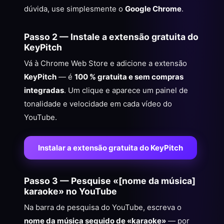
dúvida, use simplesmente o
Google Chrome
.
Passo 2 — Instale a extensão gratuita do
KeyPitch
Vá à Chrome Web Store e adicione a extensão
KeyPitch
— é
100 % gratuita e sem compras
integradas
. Um clique e aparece um painel de
tonalidade e velocidade em cada vídeo do
YouTube.
Instalar a extensão gratuita do KeyPitch
Passo 3 — Pesquise «[nome da música]
karaoke» no YouTube
Na barra de pesquisa do YouTube, escreva o
nome da música seguido de «karaoke»
— por