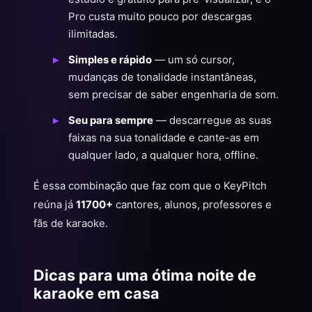
Pro custa muito pouco por descargas
ilimitadas.
Simples e rápido
— um só cursor,
mudanças de tonalidade instantâneas,
sem precisar de saber engenharia de som.
Seu para sempre
— descarregue as suas
faixas na sua tonalidade e cante-as em
qualquer lado, a qualquer hora, offline.
É essa combinação que faz com que o KeyPitch
reúna já
11700+
cantores, alunos, professores e
fãs de karaoke.
Dicas para uma ótima noite de
karaoke em casa