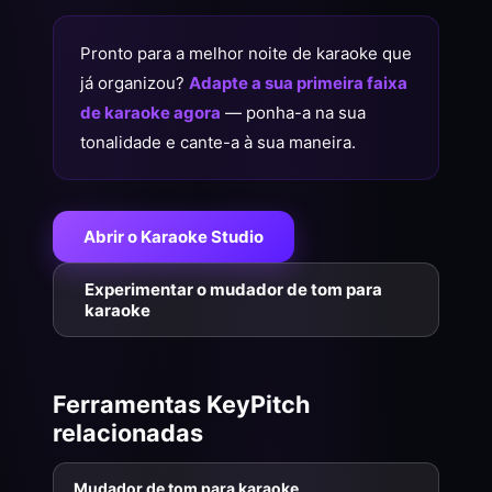
Pronto para a melhor noite de karaoke que
já organizou?
Adapte a sua primeira faixa
de karaoke agora
— ponha-a na sua
tonalidade e cante-a à sua maneira.
Abrir o Karaoke Studio
Experimentar o mudador de tom para
karaoke
Ferramentas KeyPitch
relacionadas
Mudador de tom para karaoke