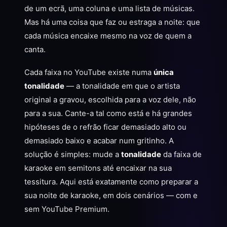
de um ecrã, uma coluna e uma lista de músicas.
Mas há uma coisa que faz ou estraga a noite: que
cada música encaixe mesmo na voz de quem a
canta.
Cada faixa no YouTube existe numa
única
tonalidade
— a tonalidade em que o artista
original a gravou, escolhida para a voz dele, não
para a sua. Cante-a tal como está e há grandes
hipóteses de o refrão ficar demasiado alto ou
demasiado baixo e acabar num gritinho. A
solução é simples: mude a
tonalidade
da faixa de
karaoke em semitons até encaixar na sua
tessitura. Aqui está exatamente como preparar a
sua noite de karaoke, em dois cenários — com e
sem YouTube Premium.