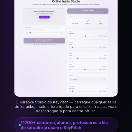
O Karaoke Studio do KeyPitch — carregue qualquer faixa
de karaoke, mude a tonalidade para encaixar na sua voz e
descarregue-a para cantar offline.
11700+ cantores, alunos, professores e fãs
de karaoke já usam o KeyPitch