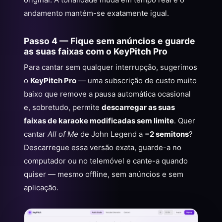
andamento mantém-se exatamente igual.
Passo 4 — Fique sem anúncios e guarde
as suas faixas com o KeyPitch Pro
Para cantar sem qualquer interrupção, sugerimos
o
KeyPitch Pro
— uma subscrição de custo muito
baixo que remove a pausa automática ocasional
e, sobretudo, permite
descarregar as suas
faixas de karaoke modificadas sem limite
. Quer
cantar
All of Me
de John Legend a
−2 semitons
?
Descarregue essa versão exata, guarde-a no
computador ou no telemóvel e cante-a quando
quiser — mesmo offline, sem anúncios e sem
aplicação.