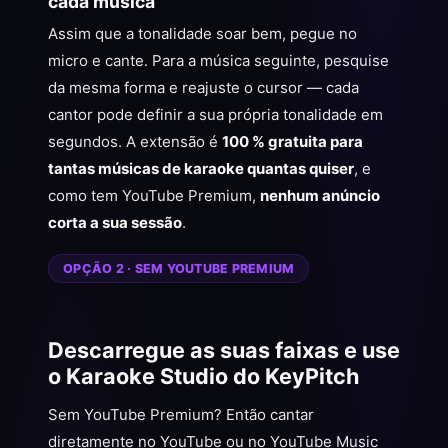
cada música
Assim que a tonalidade soar bem, pegue no
micro e cante. Para a música seguinte, pesquise
da mesma forma e reajuste o cursor — cada
cantor pode definir a sua própria tonalidade em
segundos. A extensão é
100 % gratuita para
tantas músicas de karaoke quantas quiser
, e
como tem YouTube Premium,
nenhum anúncio
corta a sua sessão
.
OPÇÃO 2 · SEM YOUTUBE PREMIUM
Descarregue as suas faixas e use
o Karaoke Studio do KeyPitch
Sem YouTube Premium? Então cantar
diretamente no YouTube ou no YouTube Music