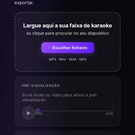
exportar.
Largue aqui a sua faixa de karaoke
ou clique para procurar no seu dispositivo
↑
Escolher ficheiro
MP3 · WAV · M4A · MP4
PRÉ-VISUALIZAÇÃO
Envie áudio ou vídeo para ativar a pré-
visualização
▶
0:00
0:00