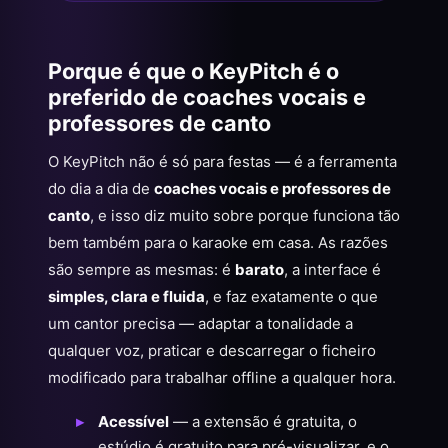
Porque é que o KeyPitch é o
preferido de coaches vocais e
professores de canto
O KeyPitch não é só para festas — é a ferramenta
do dia a dia de
coaches vocais e professores de
canto
, e isso diz muito sobre porque funciona tão
bem também para o karaoke em casa. As razões
são sempre as mesmas: é
barato
, a interface é
simples, clara e fluida
, e faz exatamente o que
um cantor precisa — adaptar a tonalidade a
qualquer voz, praticar e descarregar o ficheiro
modificado para trabalhar offline a qualquer hora.
Acessível
— a extensão é gratuita, o
estúdio é gratuito para pré-visualizar, e o