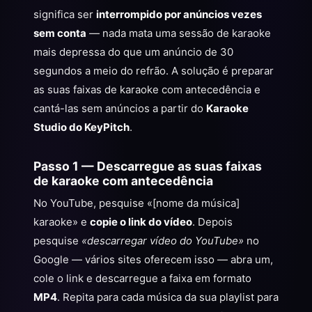
significa ser
interrompido por anúncios vezes
sem conta
— nada mata uma sessão de karaoke
mais depressa do que um anúncio de 30
segundos a meio do refrão. A solução é preparar
as suas faixas de karaoke com antecedência e
cantá-las sem anúncios a partir do
Karaoke
Studio do KeyPitch
.
Passo 1 — Descarregue as suas faixas
de karaoke com antecedência
No YouTube, pesquise «[nome da música]
karaoke» e
copie o link do vídeo
. Depois
pesquise
«descarregar vídeo do YouTube»
no
Google — vários sites oferecem isso — abra um,
cole o link e descarregue a faixa em formato
MP4
. Repita para cada música da sua playlist para