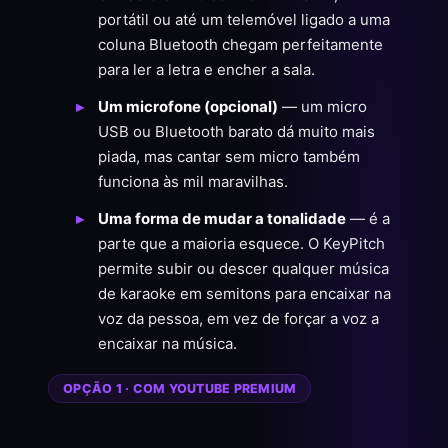
portátil ou até um telemóvel ligado a uma
coluna Bluetooth chegam perfeitamente
para ler a letra e encher a sala.
Um microfone (opcional)
— um micro
USB ou Bluetooth barato dá muito mais
piada, mas cantar sem micro também
funciona às mil maravilhas.
Uma forma de mudar a tonalidade
— é a
parte que a maioria esquece. O KeyPitch
permite subir ou descer qualquer música
de karaoke em semitons para encaixar na
voz da pessoa, em vez de forçar a voz a
encaixar na música.
OPÇÃO 1 · COM YOUTUBE PREMIUM