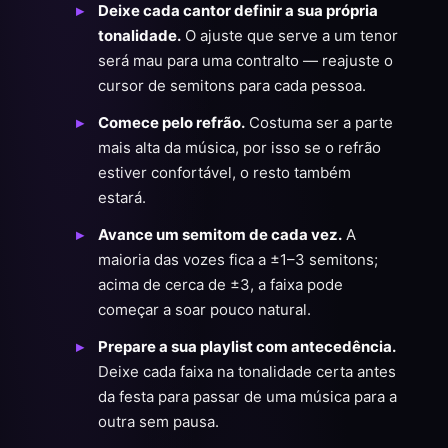
Deixe cada cantor definir a sua própria
tonalidade.
O ajuste que serve a um tenor
será mau para uma contralto — reajuste o
cursor de semitons para cada pessoa.
Comece pelo refrão.
Costuma ser a parte
mais alta da música, por isso se o refrão
estiver confortável, o resto também
estará.
Avance um semitom de cada vez.
A
maioria das vozes fica a ±1–3 semitons;
acima de cerca de ±3, a faixa pode
começar a soar pouco natural.
Prepare a sua playlist com antecedência.
Deixe cada faixa na tonalidade certa antes
da festa para passar de uma música para a
outra sem pausa.