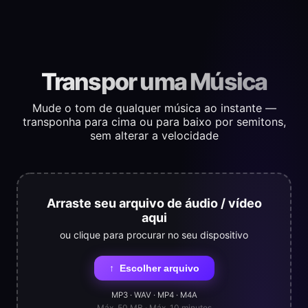
Transpor uma Música
Mude o tom de qualquer música ao instante —
transponha para cima ou para baixo por semitons,
sem alterar a velocidade
Arraste seu arquivo de áudio / vídeo
aqui
ou clique para procurar no seu dispositivo
↑
Escolher arquivo
MP3 · WAV · MP4 · M4A
Máx. 50 MB · Máx. 10 minutos