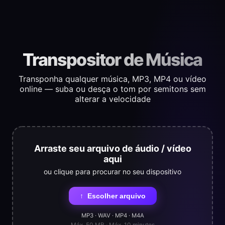
Transpositor de Música
Transponha qualquer música, MP3, MP4 ou vídeo
online — suba ou desça o tom por semitons sem
alterar a velocidade
Arraste seu arquivo de áudio / vídeo
aqui
ou clique para procurar no seu dispositivo
↑
Escolher arquivo
MP3 · WAV · MP4 · M4A
Máx. 50 MB · Máx. 10 minutos