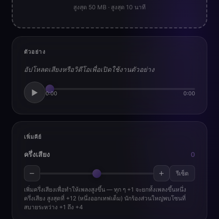
สูงสุด 50 MB · สูงสุด 10 นาที
ตัวอย่าง
อัปโหลดเสียงหรือวิดีโอเพื่อเปิดใช้งานตัวอย่าง
▶
0:00
0:00
เพิ่มคีย์
ครึ่งเสียง
0
−
+
รีเซ็ต
เพิ่มครึ่งเสียงเพื่อทำให้เพลงสูงขึ้น — ทุก ๆ +1 จะยกทั้งเพลงขึ้นหนึ่ง
ครึ่งเสียง สูงสุดที่ +12 (หนึ่งออกเทฟเต็ม) นักร้องส่วนใหญ่พบโซนที่
สบายระหว่าง +1 ถึง +4