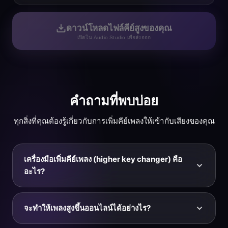
ดาวน์โหลดไฟล์คีย์สูงของคุณ
เปิดใน Audio Studio เพื่อส่งออก
คำถามที่พบบ่อย
ทุกสิ่งที่คุณต้องรู้เกี่ยวกับการเพิ่มคีย์เพลงให้เข้ากับเสียงของคุณ
เครื่องมือเพิ่มคีย์เพลง (higher key changer) คือ
อะไร?
เครื่องมือเพิ่มคีย์เพลงคือเครื่องมือออนไลน์ที่ยกเพลงขึ้นไปยัง
คีย์ดนตรีที่สูงขึ้นโดยเลื่อนระดับเสียงขึ้นทีละครึ่งเสียง —
จะทำให้เพลงสูงขึ้นออนไลน์ได้อย่างไร?
โดยไม่เปลี่ยนจังหวะหรือความเร็ว เมื่อเพลงต่ำเกินไป
สำหรับเสียงของคุณ การเพิ่มแถบเลื่อนครึ่งเสียง — สูงสุดที่