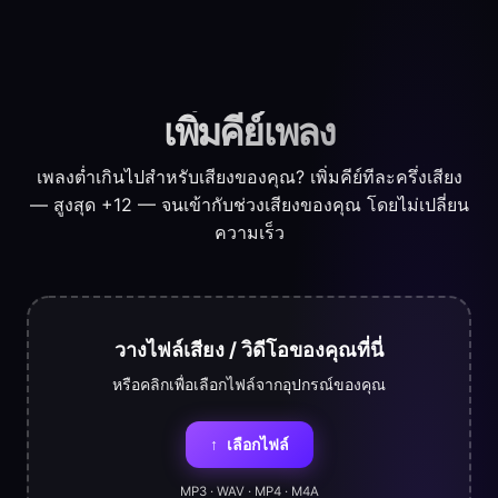
เพิ่มคีย์เพลง
เพลงต่ำเกินไปสำหรับเสียงของคุณ? เพิ่มคีย์ทีละครึ่งเสียง
— สูงสุด +12 — จนเข้ากับช่วงเสียงของคุณ โดยไม่เปลี่ยน
ความเร็ว
วางไฟล์เสียง / วิดีโอของคุณที่นี่
หรือคลิกเพื่อเลือกไฟล์จากอุปกรณ์ของคุณ
↑
เลือกไฟล์
MP3 · WAV · MP4 · M4A