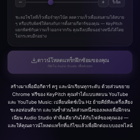
−
+
รีเซ็ต
ชะลอโซโลที่เร็วเพื่อจำทุกโน้ต ลดความเร็วเพื่อเล่นตามได้สบาย
ๆ หรือปรับพิตช์ให้ตรงกับการตั้งสายกีตาร์ของคุณ — KeyPitch
แยกพิตช์กับความเร็วออกจากกัน คุณจึงเปลี่ยนอย่างหนึ่งได้โดย
ไม่กระทบอีกอย่าง
ดาวน์โหลดแทร็กฝึกซ้อมของคุณ
เปิดใน Audio Studio เพื่อส่งออก
สร้างมาเพื่อมือกีตาร์ ครู และนักเรียนทุกระดับ ด้วยส่วนขยาย
Chrome ฟรีของ KeyPitch คุณทำได้แบบสดบน YouTube
และ YouTube Music: เปลี่ยนพิตช์เป็น Hz ย้ายคีย์ทีละครึ่งเสียง
ชะลอท่อนที่ยาก และวนซ้ำส่วนใดส่วนหนึ่งของเพลงเพื่อฝึกจน
เนียน Audio Studio ทำสิ่งเดียวกันได้กับไฟล์ของคุณเอง —
และให้คุณดาวน์โหลดแทร็กที่แก้ไขแล้วเพื่อฝึกต่อแบบออฟไลน์