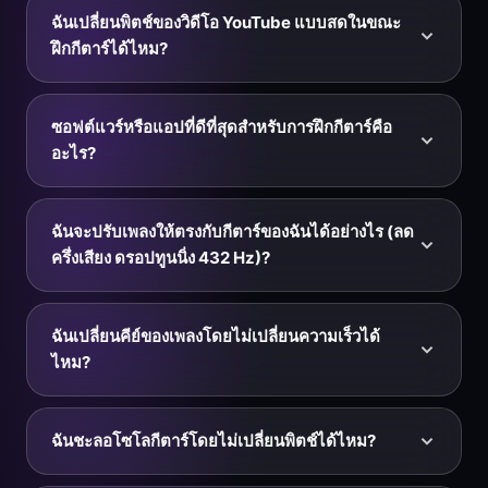
กีตาร์บน YouTube ได้ด้วยส่วนขยาย Chrome ฟรี
การวนซ้ำลงบน YouTube และ YouTube Music โดยตรง
ฉันเปลี่ยนพิตช์ของวิดีโอ YouTube แบบสดในขณะ
คุณจึงตั้งลูป A–B รอบลิก การเปลี่ยนคอร์ด หรือโซโลเดียว
ฝึกกีตาร์ได้ไหม?
แล้ววนซ้ำได้มากเท่าที่ต้องการ — ชะลอลงและในคีย์ใด
ก็ได้ การวนซ้ำห้องเพลงที่คุณติดขัดคือวิธีที่เร็วที่สุดในการ
ได้ ติดตั้งส่วนขยาย Chrome ฟรีของ KeyPitch แล้วมันจะ
พิชิตท่อนยากบนกีตาร์
เพิ่มแผงพิตช์ คีย์ และความเร็วลงบน YouTube และ
ซอฟต์แวร์หรือแอปที่ดีที่สุดสำหรับการฝึกกีตาร์คือ
YouTube Music โดยตรง ขณะที่คุณฝึก คุณสามารถย้าย
อะไร?
วิดีโอใด ๆ ขึ้นหรือลง — ทีละครึ่งเสียงที่แม่นยำหรือทีละ Hz
ละเอียด — ชะลอและวนซ้ำท่อนหนึ่งได้ โดยไม่ต้อง
เครื่องมือฝึกกีตาร์ที่ดีต้องให้คุณชะลอเพลงได้โดยไม่ลดพิตช์
ดาวน์โหลดหรือแปลงไฟล์ เหมาะอย่างยิ่งสำหรับเล่นตาม
เปลี่ยนคีย์ให้เหมาะกับระดับหรือการตั้งสายของคุณ และวน
ฉันจะปรับเพลงให้ตรงกับกีตาร์ของฉันได้อย่างไร (ลด
แบ็กกิ้งแทร็ก บทเรียน หรือเพลงโปรดในคีย์ที่เหมาะกับคุณ
ซ้ำห้องเพลงที่ยาก KeyPitch ทำได้ทั้งสามอย่าง: ส่วนขยาย
ครึ่งเสียง ดรอปทูนนิ่ง 432 Hz)?
Chrome ฟรีสำหรับฝึกแบบสดบน YouTube และ YouTube
Music และ Audio Studio บนเบราว์เซอร์สำหรับไฟล์ของ
ใช้แถบพิตช์ (Hz) เพื่อปรับแทร็กให้ละเอียดตรงกับการตั้ง
คุณเอง — ไม่ต้องติดตั้งซอฟต์แวร์ คุณดูตัวอย่างทุกอย่างได้
สายกีตาร์ของคุณ หรือส่งไปที่ Audio Studio เพื่อย้ายคีย์ที
ฉันเปลี่ยนคีย์ของเพลงโดยไม่เปลี่ยนความเร็วได้
ฟรีและดาวน์โหลดแทร็กฝึกซ้อมที่แก้ไขแล้วเพื่อฝึกแบบออฟ
ละครึ่งเสียงที่แม่นยำ หากต้องการเล่นตามเมื่อกีตาร์ของคุณ
ไหม?
ไลน์
ตั้งสายลดครึ่งเสียง (Eb) ให้ลดแทร็กลงครึ่งเสียง; สำหรับ
การตั้งสายที่ 432 Hz ให้ตั้งพิตช์อ้างอิงเป็น 432 Hz เพลงจะ
ได้ — นั่นคือสิ่งที่ KeyPitch ถูกสร้างมาเพื่อ ขยับพิตช์หรือ
เลื่อนให้ตรงกับสายของคุณ คุณจึงไม่ต้องตั้งสายใหม่ทุก
ครึ่งเสียงแล้วคีย์จะเปลี่ยนในขณะที่จังหวะและความยาวยัง
ฉันชะลอโซโลกีตาร์โดยไม่เปลี่ยนพิตช์ได้ไหม?
เพลง
เท่าเดิม เหมาะอย่างยิ่งสำหรับย้ายเพลงไปคีย์ที่ง่ายขึ้น
สำหรับมือหรือเสียงของคุณ หรือปรับแบ็กกิ้งแทร็กให้เข้ากับ
ได้ KeyPitch ใช้ไทม์สเตรตชิง (SoundTouch) เพื่อเปลี่ยน