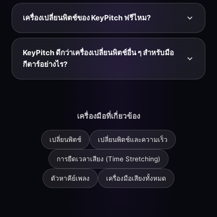
ได้ เมื่อคุณตั้งพิตช์ คีย์ และความเร็วแล้ว คลิกดาวน์โหลด
เล่นตามได้ Audio Studio ส่งออกเป็น MP3 หรือ WAV
และแทร็กจะเปิดใน KeyPitch Audio Studio ซึ่งคุณปรับ
เครื่องเปลี่ยนพิตช์ของ KeyPitch ฟรีไหม?
แต่งและส่งออกเป็น MP3 หรือ WAV ได้ เก็บเวอร์ชันฝึกซ้อม
ที่ชะลอและย้ายคีย์แล้วไว้ในโทรศัพท์หรือคอมพิวเตอร์ของ
ฟรี — การอัปโหลดไฟล์ เปลี่ยนพิตช์ คีย์ และความเร็ว และ
คุณ แล้วซ้อมได้ทุกที่ — ไม่ต้องใช้อินเทอร์เน็ต
ดูตัวอย่างผลลัพธ์นั้นฟรีทั้งหมด และส่วนขยาย Chrome
KeyPitch ดีกว่าเครื่องเปลี่ยนพิตช์อื่น ๆ สำหรับมือ
สำหรับ YouTube และ YouTube Music ก็ฟรีเช่นกัน คุณ
กีตาร์อย่างไร?
จ่ายเฉพาะเมื่อต้องการดาวน์โหลดแทร็กฝึกซ้อมที่เสร็จแล้ว
จาก Audio Studio คุณเลือกจ่ายต่อการส่งออก ซื้อแพ็กการ
เครื่องเปลี่ยนพิตช์หลายตัวรองรับเฉพาะไฟล์ที่อัปโหลด ผูก
ส่งออกแบบลดราคา หรือสมัครสมาชิกเพื่อดาวน์โหลดไม่
ความเร็วเข้ากับพิตช์ หรือใส่ลายน้ำในการส่งออกของคุณ
จำกัด — สะดวกถ้าคุณเตรียมแทร็กฝึกซ้อมจำนวนมาก
KeyPitch รวมสองโลกเข้าด้วยกันสำหรับมือกีตาร์: ส่วน
เครื่องมือที่เกี่ยวข้อง
ขยาย Chrome ฟรีเพื่อเปลี่ยนพิตช์ คีย์ และความเร็ว และ
วนซ้ำท่อนแบบสดบน YouTube และ YouTube Music
พร้อม Audio Studio บนเบราว์เซอร์สำหรับไฟล์ของคุณเอง
เปลี่ยนพิตช์
เปลี่ยนพิตช์และความเร็ว
ที่ส่งออกได้สะอาดและดาวน์โหลดได้ พิตช์และความเร็วยัง
คงแยกจากกัน รองรับทั้งเสียงและวิดีโอ และการสมัคร
การยืดเวลาเสียง (Time Stretching)
สมาชิกแบบไม่จำกัดทำให้คุณสร้างคลังแทร็กฝึกซ้อมทั้งหมด
ตัวหาคีย์เพลง
เครื่องมือเสียงทั้งหมด
ได้