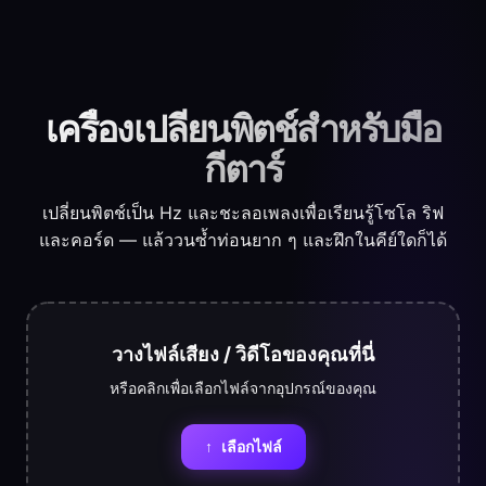
เครื่องเปลี่ยนพิตช์สำหรับมือ
กีตาร์
เปลี่ยนพิตช์เป็น Hz และชะลอเพลงเพื่อเรียนรู้โซโล ริฟ
และคอร์ด — แล้ววนซ้ำท่อนยาก ๆ และฝึกในคีย์ใดก็ได้
วางไฟล์เสียง / วิดีโอของคุณที่นี่
หรือคลิกเพื่อเลือกไฟล์จากอุปกรณ์ของคุณ
↑
เลือกไฟล์