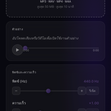
MP3 · WAV · MP4 · M4A
สูงสุด 50 MB · สูงสุด 10 นาที
ตัวอย่าง
อัปโหลดเสียงหรือวิดีโอเพื่อเปิดใช้งานตัวอย่าง
▶
0:00
0:00
พิตช์และความเร็ว
พิตช์ (Hz)
440.0 Hz
−
+
รีเซ็ต
ความเร็ว
×1.00