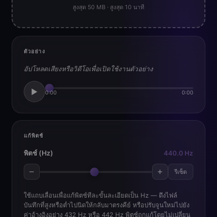
สูงสุด 50 MB · สูงสุด 10 นาที
ตัวอย่าง
อัปโหลดเสียงหรือวิดีโอเพื่อเปิดใช้งานตัวอย่าง
▶
0:00
0:00
แก้พิตช์
พิตช์ (Hz)
440.0 Hz
−
+
รีเซ็ต
ใช้แถบเลื่อนเพื่อแก้พิตช์ทีละขั้นละเอียดเป็น Hz — ดึงไฟล์
บันทึกที่สูงหรือต่ำไปนิดให้กลับมาตรงคีย์ หรือปรับจูนใหม่ไปยัง
ค่าอ้างอิงอย่าง 432 Hz หรือ 442 Hz พิตช์ถูกแก้โดยไม่เปลี่ยน